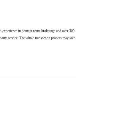
ch experience in domain name brokerage and over 300
party service. The whole transaction process may take