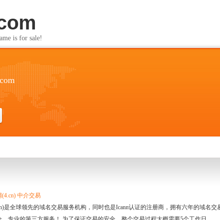
.com
s for sale!
.com
4.cn) 中介交易
.cn)是全球领先的域名交易服务机构，同时也是Icann认证的注册商，拥有六年的域
全、专业的第三方服务！ 为了保证交易的安全，整个交易过程大概需要5个工作日。